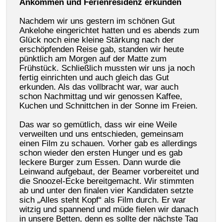
Ankommen und Ferienresidenz erkunden
Nachdem wir uns gestern im schönen Gut
Ankelohe eingerichtet hatten und es abends zum
Glück noch eine kleine Stärkung nach der
erschöpfenden Reise gab, standen wir heute
pünktlich am Morgen auf der Matte zum
Frühstück. Schließlich mussten wir uns ja noch
fertig einrichten und auch gleich das Gut
erkunden. Als das vollbracht war, war auch
schon Nachmittag und wir genossen Kaffee,
Kuchen und Schnittchen in der Sonne im Freien.
Das war so gemütlich, dass wir eine Weile
verweilten und uns entschieden, gemeinsam
einen Film zu schauen. Vorher gab es allerdings
schon wieder den ersten Hunger und es gab
leckere Burger zum Essen. Dann wurde die
Leinwand aufgebaut, der Beamer vorbereitet und
die Snoozel-Ecke bereitgemacht. Wir stimmten
ab und unter den finalen vier Kandidaten setzte
sich „Alles steht Kopf“ als Film durch. Er war
witzig und spannend und müde fielen wir danach
in unsere Betten, denn es sollte der nächste Tag