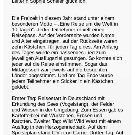
Leiterin Sophie Scheler glücklich.
Die Freizeit in diesem Jahr stand unter einem
besonderen Motto – „Eine Reise um die Welt in
10 Tagen“. Jeder Teilnehmer erhielt einen
Reisepass. Auf der Vorderseite wurden Name
und Alter eingetragen, auf der Rückseite waren
zehn Kästchen, für jeden Tag eines. Am Anfang
des Tages wurde ein passendes Lied zum
jeweiligen Ausflugsziel gesungen. So konnte sich
jeder auf die Reise einstimmen. Sogar das
Mittagessen war jeweils auf die besuchten
Länder abgestimmt. Und am Tag-Ende wurde
jedem Teilnehmer ein Sticker in ein Kästchen
geklebt.
Erster Tag: Reisestart in Deutschland mit
Erkundung des Sees (Vogelstang), der Felder
und Wiesen in der Umgebung. Zum Essen gab es
Kartoffelbrei mit Würstchen, Erbsen und
Karotten. Zweiter Tag: Wild Wild West mit einem
Ausflug in den Herzogenriedpark. Auf dem
Speiseplan stand Chili con Carne. Dritter Tag: Auf