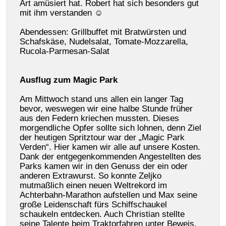
Art amüsiert hat. Robert hat sich besonders gut
mit ihm verstanden ☺
Abendessen: Grillbuffet mit Bratwürsten und
Schafskäse, Nudelsalat, Tomate-Mozzarella,
Rucola-Parmesan-Salat
Ausflug zum Magic Park
Am Mittwoch stand uns allen ein langer Tag
bevor, weswegen wir eine halbe Stunde früher
aus den Federn kriechen mussten. Dieses
morgendliche Opfer sollte sich lohnen, denn Ziel
der heutigen Spritztour war der „Magic Park
Verden“. Hier kamen wir alle auf unsere Kosten.
Dank der entgegenkommenden Angestellten des
Parks kamen wir in den Genuss der ein oder
anderen Extrawurst. So konnte Zeljko
mutmaßlich einen neuen Weltrekord im
Achterbahn-Marathon aufstellen und Max seine
große Leidenschaft fürs Schiffschaukel
schaukeln entdecken. Auch Christian stellte
seine Talente beim Traktorfahren unter Beweis.