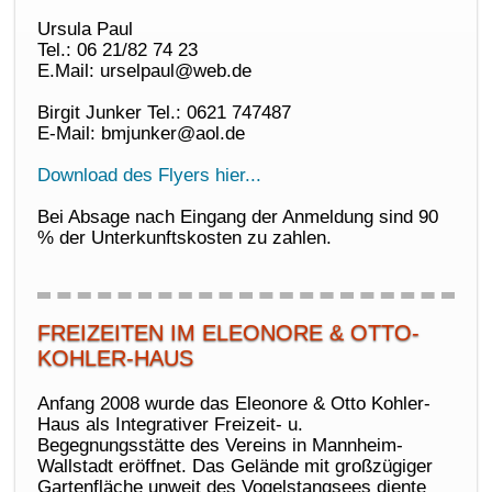
Ursula Paul
Tel.: 06 21/82 74 23
E.Mail: urselpaul@web.de
Birgit Junker Tel.: 0621 747487
E-Mail: bmjunker@aol.de
Download des Flyers hier...
Bei Absage nach Eingang der Anmeldung sind 90
% der Unterkunftskosten zu zahlen.
FREIZEITEN IM ELEONORE & OTTO-
KOHLER-HAUS
Anfang 2008 wurde das Eleonore & Otto Kohler-
Haus als Integrativer Freizeit- u.
Begegnungsstätte des Vereins in Mannheim-
Wallstadt eröffnet. Das Gelände mit großzügiger
Gartenfläche unweit des Vogelstangsees diente