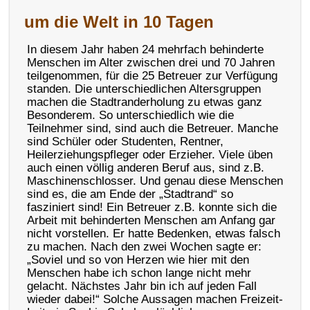
um die Welt in 10 Tagen
In diesem Jahr haben 24 mehrfach behinderte
Menschen im Alter zwischen drei und 70 Jahren
teilgenommen, für die 25 Betreuer zur Verfügung
standen. Die unterschiedlichen Altersgruppen
machen die Stadtranderholung zu etwas ganz
Besonderem. So unterschiedlich wie die
Teilnehmer sind, sind auch die Betreuer. Manche
sind Schüler oder Studenten, Rentner,
Heilerziehungspfleger oder Erzieher. Viele üben
auch einen völlig anderen Beruf aus, sind z.B.
Maschinenschlosser. Und genau diese Menschen
sind es, die am Ende der „Stadtrand“ so
fasziniert sind! Ein Betreuer z.B. konnte sich die
Arbeit mit behinderten Menschen am Anfang gar
nicht vorstellen. Er hatte Bedenken, etwas falsch
zu machen. Nach den zwei Wochen sagte er:
„Soviel und so von Herzen wie hier mit den
Menschen habe ich schon lange nicht mehr
gelacht. Nächstes Jahr bin ich auf jeden Fall
wieder dabei!“ Solche Aussagen machen Freizeit-