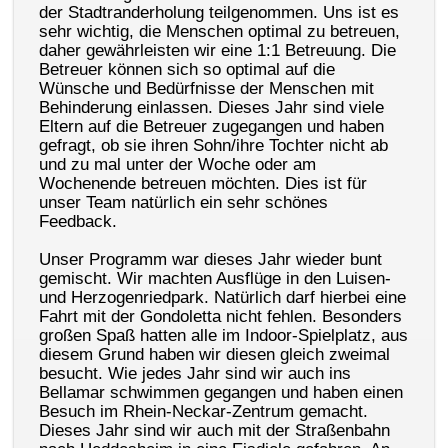
der Stadtranderholung teilgenommen. Uns ist es
sehr wichtig, die Menschen optimal zu betreuen,
daher gewährleisten wir eine 1:1 Betreuung. Die
Betreuer können sich so optimal auf die
Wünsche und Bedürfnisse der Menschen mit
Behinderung einlassen. Dieses Jahr sind viele
Eltern auf die Betreuer zugegangen und haben
gefragt, ob sie ihren Sohn/ihre Tochter nicht ab
und zu mal unter der Woche oder am
Wochenende betreuen möchten. Dies ist für
unser Team natürlich ein sehr schönes
Feedback.
Unser Programm war dieses Jahr wieder bunt
gemischt. Wir machten Ausflüge in den Luisen-
und Herzogenriedpark. Natürlich darf hierbei eine
Fahrt mit der Gondoletta nicht fehlen. Besonders
großen Spaß hatten alle im Indoor-Spielplatz, aus
diesem Grund haben wir diesen gleich zweimal
besucht. Wie jedes Jahr sind wir auch ins
Bellamar schwimmen gegangen und haben einen
Besuch im Rhein-Neckar-Zentrum gemacht.
Dieses Jahr sind wir auch mit der Straßenbahn