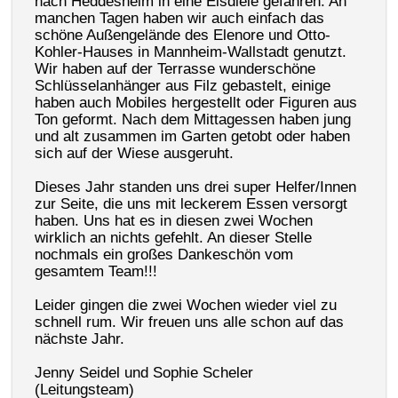
nach Heddesheim in eine Eisdiele gefahren. An
manchen Tagen haben wir auch einfach das
schöne Außengelände des Elenore und Otto-
Kohler-Hauses in Mannheim-Wallstadt genutzt.
Wir haben auf der Terrasse wunderschöne
Schlüsselanhänger aus Filz gebastelt, einige
haben auch Mobiles hergestellt oder Figuren aus
Ton geformt. Nach dem Mittagessen haben jung
und alt zusammen im Garten getobt oder haben
sich auf der Wiese ausgeruht.
Dieses Jahr standen uns drei super Helfer/Innen
zur Seite, die uns mit leckerem Essen versorgt
haben. Uns hat es in diesen zwei Wochen
wirklich an nichts gefehlt. An dieser Stelle
nochmals ein großes Dankeschön vom
gesamtem Team!!!
Leider gingen die zwei Wochen wieder viel zu
schnell rum. Wir freuen uns alle schon auf das
nächste Jahr.
Jenny Seidel und Sophie Scheler
(Leitungsteam)