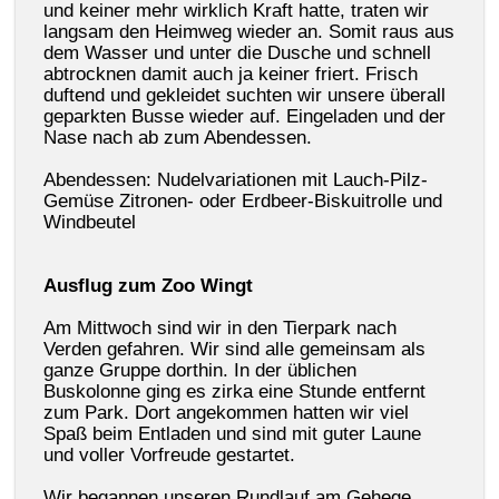
und keiner mehr wirklich Kraft hatte, traten wir
langsam den Heimweg wieder an. Somit raus aus
dem Wasser und unter die Dusche und schnell
abtrocknen damit auch ja keiner friert. Frisch
duftend und gekleidet suchten wir unsere überall
geparkten Busse wieder auf. Eingeladen und der
Nase nach ab zum Abendessen.
Abendessen: Nudelvariationen mit Lauch-Pilz-
Gemüse Zitronen- oder Erdbeer-Biskuitrolle und
Windbeutel
Ausflug zum Zoo Wingt
Am Mittwoch sind wir in den Tierpark nach
Verden gefahren. Wir sind alle gemeinsam als
ganze Gruppe dorthin. In der üblichen
Buskolonne ging es zirka eine Stunde entfernt
zum Park. Dort angekommen hatten wir viel
Spaß beim Entladen und sind mit guter Laune
und voller Vorfreude gestartet.
Wir begannen unseren Rundlauf am Gehege