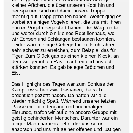
kleiner Äffchen, die über unseren Kopf hin und
her spaziert sind und damit unsere Truppe
mächtig auf Trapp gehalten haben. Weiter ging es
vorbei an einigen Vogelvolieren, die uns mit Ihren
bunten Vögeln begeistert haben. Der Weg führte
uns weiter durch ein kleines Reptilienhaus, wo
wir Echsen und Schlangen bestaunen konnten.
Leider waren einige Gehege für Rollstuhlfahrer
sehr schwer zu erreichen, zum Beispiel das für
Tiger. Zum Glück gab es einen kleinen Kiosk, an
dem wir gemütlich Rast machten und uns gut
stärken konnten. Es gab belegte Brötchen und
Eis.
Das Highlight des Tages war zum Schluss der
Kampf zwischen zwei Pavianen, die sich
ordentlich gezofft haben. Da hatten wir alle
wieder mächtig Spaß. Während unserer letzten
Pause mit Toilettengang und nochmaliger
Eisrunde, trafen wir auf eine andere Gruppe mit
geistig behinderten Menschen. Darunter war ein
junger Mann namens Felix, der uns sofort
ansprach und uns mit seiner offenen und lustigen