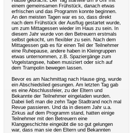
einem gemeinsamen Frühstück, danach etwas
erfrischen und das Programm konnte beginnen.
An den meisten Tagen war es so, dass direkt
nach dem Frühstück der Ausflug gestartet wurde,
um zum Mittagessen wieder im Haus zu sein. In
diesem Jahr wurde von den Betreuern erstmals
selbst gekocht, um flexibler zu sein. Nach dem
Mittagessen gab es für einen Teil der Teilnehmer
eine Ruhepause, andere haben in Kleingruppen
etwas unternommen, z.B. Spaziergänge zum
Vogelstangsee, haben musiziert oder sich auf
dem Trampolin bewegen lassen.
Bevor es am Nachmittag nach Hause ging, wurde
ein Abschiedslied gesungen. Am letzten Tag gab
es eine Abschlussfeier, zu der Eltern und
Bekannte der Teilnehmer eingeladen wurden.
Dabei ließ man die zehn Tage Stadtrand noch mal
Revue passieren. Und da in diesem Jahr u.a.
Zirkus auf dem Programm stand, hatten einige
Teilnehmer mit den Betreuern eine
Klanggeschichte eingeübt die so gut gelungen
war, dass man sie den Eltern und Bekannten