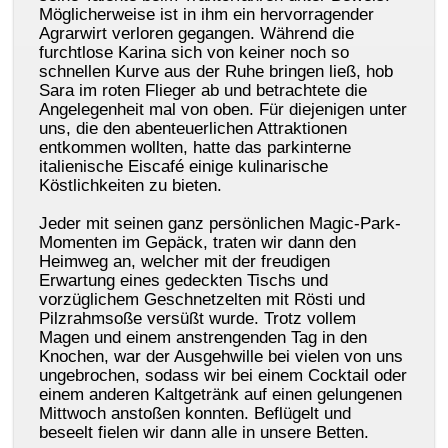
Möglicherweise ist in ihm ein hervorragender
Agrarwirt verloren gegangen. Während die
furchtlose Karina sich von keiner noch so
schnellen Kurve aus der Ruhe bringen ließ, hob
Sara im roten Flieger ab und betrachtete die
Angelegenheit mal von oben. Für diejenigen unter
uns, die den abenteuerlichen Attraktionen
entkommen wollten, hatte das parkinterne
italienische Eiscafé einige kulinarische
Köstlichkeiten zu bieten.
Jeder mit seinen ganz persönlichen Magic-Park-
Momenten im Gepäck, traten wir dann den
Heimweg an, welcher mit der freudigen
Erwartung eines gedeckten Tischs und
vorzüglichem Geschnetzelten mit Rösti und
Pilzrahmsoße versüßt wurde. Trotz vollem
Magen und einem anstrengenden Tag in den
Knochen, war der Ausgehwille bei vielen von uns
ungebrochen, sodass wir bei einem Cocktail oder
einem anderen Kaltgetränk auf einen gelungenen
Mittwoch anstoßen konnten. Beflügelt und
beseelt fielen wir dann alle in unsere Betten.