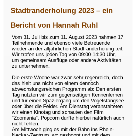
Stadtranderholung 2023 – ein
Bericht von Hannah Ruhl
Vom 31. Juli bis zum 11. August 2023 nahmen 17
Teilnehmende und ebenso viele Betreuende
wieder an der alljährlichen Stadtranderholung teil.
Wir trafen uns jeden Tag von 09:00-14:30 Uhr,
um gemeinsam Ausflüge oder andere Aktivitäten
zu unternehmen.
Die erste Woche war zwar sehr regenreich, doch
das hielt uns nicht von einem dennoch
abwechslungsreichen Programm ab: Den ersten
Tag nutzten wir zum gegenseitigen Kennenlernen
und für einen Spaziergang um den Vogelstangsee
oder über die Felder. Am Dienstag veranstalteten
wir einen Kinotag und schauten den Film
"Zoomania". Popcorn durfte hierbei natürlich auch
nicht fehlen.
Am Mittwoch ging es mit der Bahn ins Rhein-
Neckar-Zentrum, wo geshoppt und mit dem