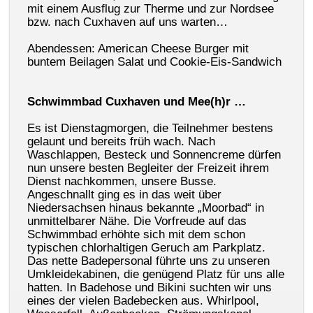
mit einem Ausflug zur Therme und zur Nordsee
bzw. nach Cuxhaven auf uns warten…
Abendessen: American Cheese Burger mit
buntem Beilagen Salat und Cookie-Eis-Sandwich
Schwimmbad Cuxhaven und Mee(h)r …
Es ist Dienstagmorgen, die Teilnehmer bestens
gelaunt und bereits früh wach. Nach
Waschlappen, Besteck und Sonnencreme dürfen
nun unsere besten Begleiter der Freizeit ihrem
Dienst nachkommen, unsere Busse.
Angeschnallt ging es in das weit über
Niedersachsen hinaus bekannte „Moorbad“ in
unmittelbarer Nähe. Die Vorfreude auf das
Schwimmbad erhöhte sich mit dem schon
typischen chlorhaltigen Geruch am Parkplatz.
Das nette Badepersonal führte uns zu unseren
Umkleidekabinen, die genügend Platz für uns alle
hatten. In Badehose und Bikini suchten wir uns
eines der vielen Badebecken aus. Whirlpool,